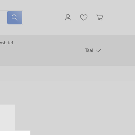
wsbrief
Taal