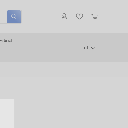
wsbrief
Taal