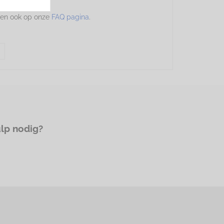
agen ook op onze
FAQ pagina
.
ulp nodig?